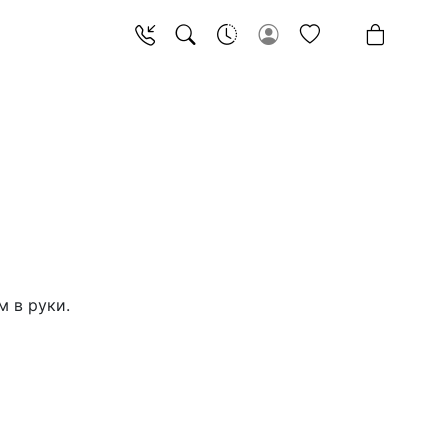
 в руки.