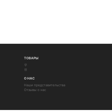
ТОВАРЫ
우
유
О НАС
Наши представительства
Отзывы о нас